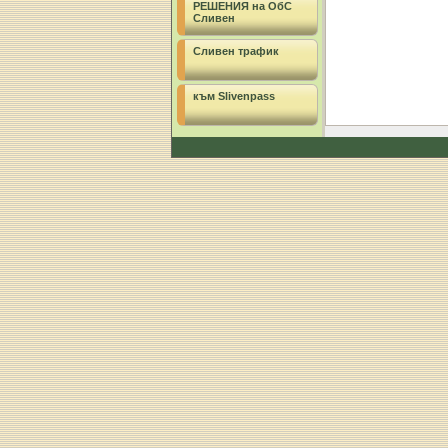
РЕШЕНИЯ на ОбС
Сливен
Сливен трафик
към Slivenpass