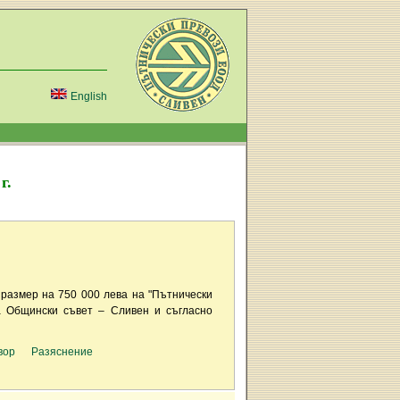
English
г.
 размер на 750 000 лева на "Пътнически
а Общински съвет – Сливен и съгласно
вор
Разяснение