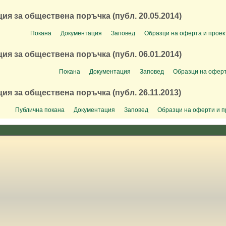
ия за обществена поръчка (публ. 20.05.2014)
Покана
Документация
Заповед
Образци на оферта и проект
ия за обществена поръчка (публ. 06.01.2014)
Покана
Документация
Заповед
Образци на офер
ия за обществена поръчка (публ. 26.11.2013)
Публична покана
Документация
Заповед
Образци на оферти и п