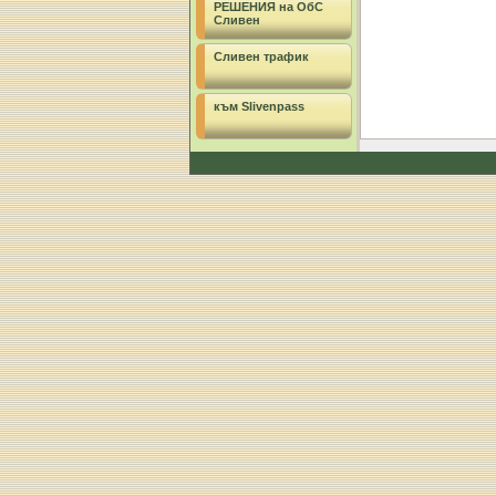
РЕШЕНИЯ на ОбС
Сливен
Сливен трафик
към Slivenpass