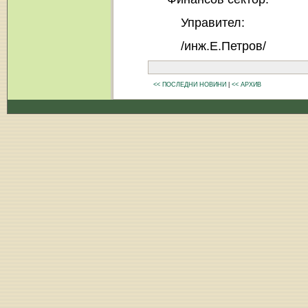
Управител:
/инж.Е.Петров/
<< ПОСЛЕДНИ НОВИНИ
|
<< АРХИВ